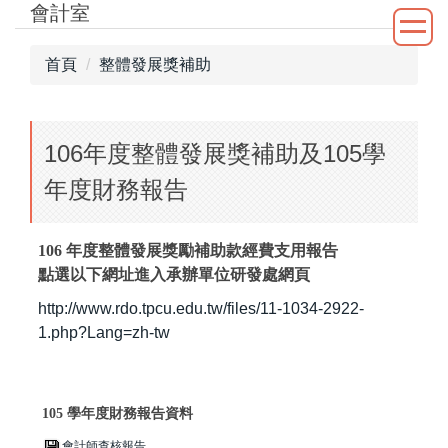
會計室
跳
到
主
首頁
整體發展獎補助
要
內
容
106年度整體發展獎補助及105學
區
年度財務報告
106 年度整體發展獎勵補助款經費支用報告
點選以下網址進入承辦單位研發處網頁
http://www.rdo.tpcu.edu.tw/files/11-1034-2922-
1.php?Lang=zh-tw
105 學年度財務報告資料
會計師查核報告