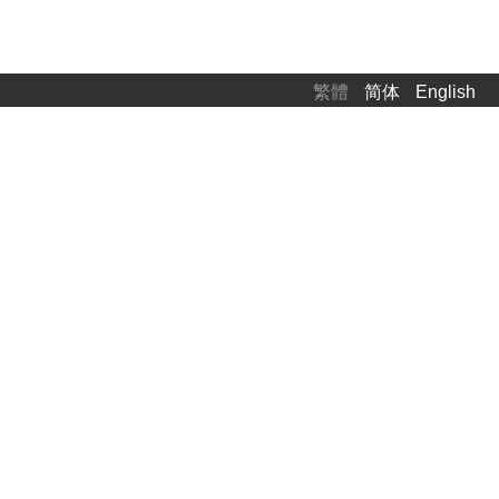
繁體
简体
English