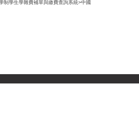
所有學制學生學雜費補單與繳費查詢系統>中國