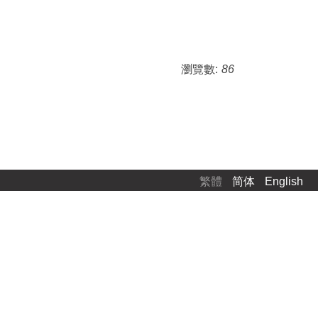
瀏覽數:
86
繁體
简体
English