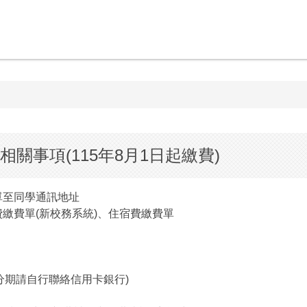
相關事項(115年8月1日起繳費)
單至同學通訊地址
費繳費單(新校務系統)、住宿費繳費單
分期請自行聯絡信用卡銀行)