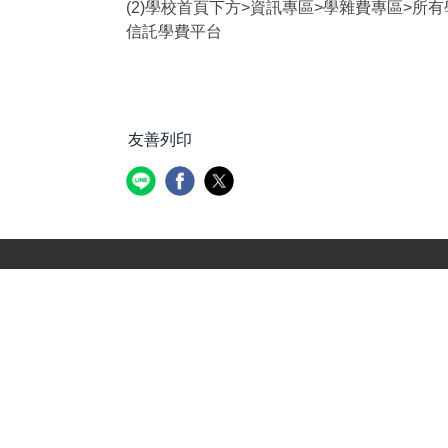
(2)學校首頁下方>資訊專區>學雜費專區>
信託學費平台
友善列印