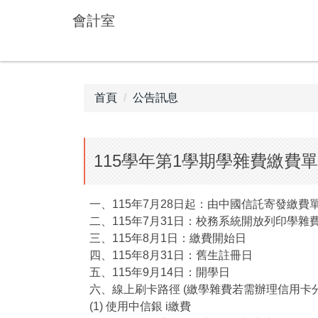
跳
會計室
到
主
要
內
容
首頁
公告訊息
區
115學年第1學期學雜費繳費單
一、115年7月28日起：由中國信託寄發繳費
二、115年7月31日：校務系統開放列印學雜
三、115年8月1日：繳費開始日
四、115年8月31日：舊生註冊日
五、115年9月14日：開學日
六、線上刷卡路徑 (繳學雜費若需辦理信用卡
(1) 使用中信銀 i繳費