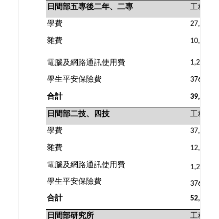
日間部五專後二年、二專
工程學
學費
27,927
雜費
10,420
電腦及網路通訊使用費
1,200
學生平安保險費
376
合計
39,923
日間部二技、四技
工程學
學費
37,913
雜費
12,930
電腦及網路通訊使用費
1,200
學生平安保險費
376
合計
52,419
日間部研究所
工程學