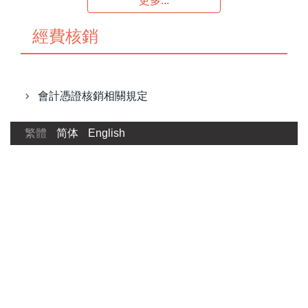
更多...
經費核銷
會計憑證核銷相關規定
繁體
简体
English