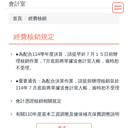
會計室
跳
到
主
首頁
經費核銷
要
內
經費核銷規定
容
區
●為配合114學年度決算，請提早於７月１５日前辦
理核銷作業，7月底前將單據送會計室入帳，逾時恕
不受理。
●重要通告：為配合決算作業，請提前辦理核銷並於
114年７月底前將單據送會計室入帳，逾時恕不受理
會計憑證核銷相關規定
有關110年度基本工資調整及健保補充保費調整說明